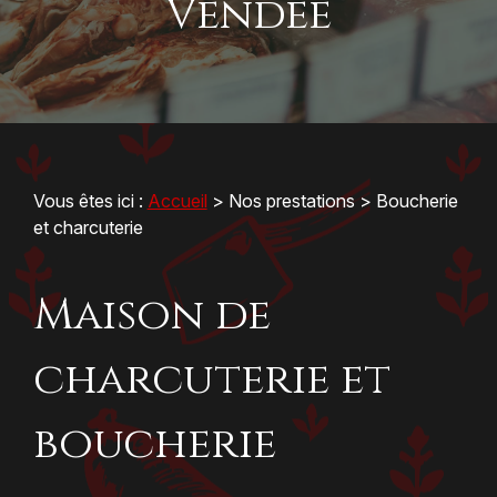
Vendée
Vous êtes ici :
Accueil
>
Nos prestations
> Boucherie
et charcuterie
Maison de
charcuterie et
boucherie