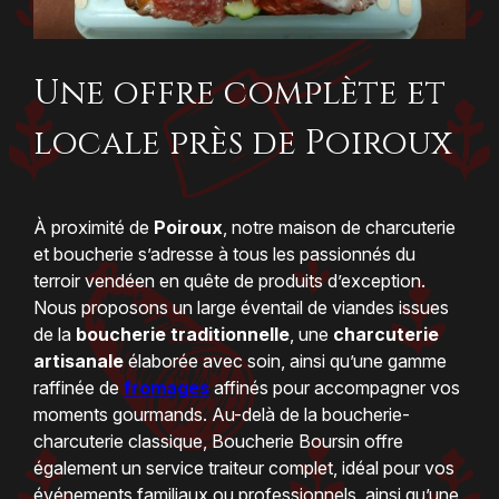
Une offre complète et
locale près de Poiroux
À proximité de
Poiroux
, notre maison de charcuterie
et boucherie s’adresse à tous les passionnés du
terroir vendéen en quête de produits d’exception.
Nous proposons un large éventail de viandes issues
de la
boucherie traditionnelle
, une
charcuterie
artisanale
élaborée avec soin, ainsi qu’une gamme
raffinée de
fromages
affinés pour accompagner vos
moments gourmands. Au-delà de la boucherie-
charcuterie classique, Boucherie Boursin offre
également un service traiteur complet, idéal pour vos
événements familiaux ou professionnels, ainsi qu’une