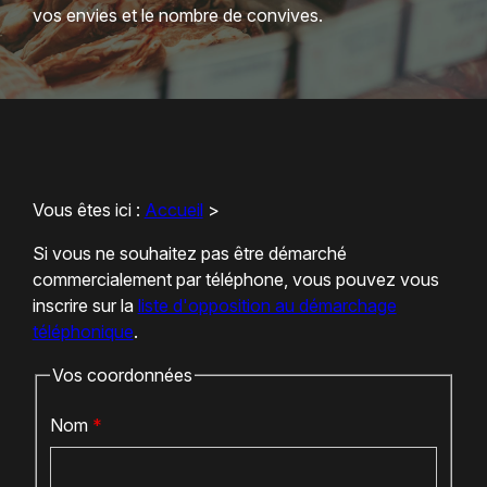
vos envies et le nombre de convives.
Vous êtes ici :
Accueil
>
Si vous ne souhaitez pas être démarché
commercialement par téléphone, vous pouvez vous
inscrire sur la
liste d'opposition au démarchage
téléphonique
.
Vos coordonnées
Nom
*