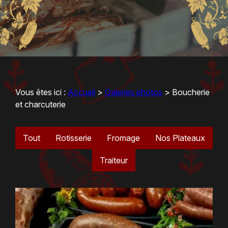
Vous êtes ici :
Accueil
>
Galeries photos
>
Boucherie
et charcuterie
Tout
Rotisserie
Fromage
Nos Plateaux
Traiteur