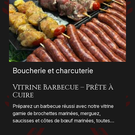
Boucherie et charcuterie
Vitrine Barbecue – Prête à
Cuire
Préparez un barbecue réussi avec notre vitrine
garnie de brochettes marinées, merguez,
saucisses et côtes de bœuf marinées, toutes
assaisonnées maison avec des recettes