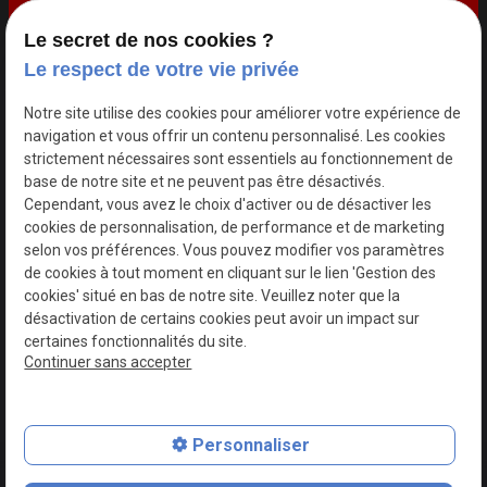
Accueil
Le secret de nos cookies ?
Notre histoire
Le respect de votre vie privée
Nos prestations
Notre site utilise des cookies pour améliorer votre expérience de
Traiteur
navigation et vous offrir un contenu personnalisé. Les cookies
strictement nécessaires sont essentiels au fonctionnement de
Galerie photos
base de notre site et ne peuvent pas être désactivés.
Actualités
Cependant, vous avez le choix d'activer ou de désactiver les
cookies de personnalisation, de performance et de marketing
Contact
selon vos préférences. Vous pouvez modifier vos paramètres
de cookies à tout moment en cliquant sur le lien 'Gestion des
SIRET :
Mentions
Politique de
cookies' situé en bas de notre site. Veuillez noter que la
93079779000019
légales
confidentialité
désactivation de certains cookies peut avoir un impact sur
certaines fonctionnalités du site.
Plan du site
Gestion des cookies
Continuer sans accepter
Personnaliser