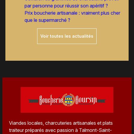
par personne pour réussir son apéritif ?
Prix boucherie artisanale : vraiment plus cher
que le supermarché ?
Voir toutes les actualités
Viandes locales, charcuteries artisanales et plats
traiteur préparés avec passion à Talmont-Saint-