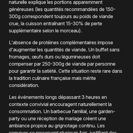
naturelle explique les portions apparemment
généreuses (les quantités recommandées de 150-
300g correspondent toujours au poids de viande
crue, la cuisson entraînant 15-30% de perte
supplémentaire selon le morceau).
L'absence de protéines complémentaires impose
d'augmenter les quantités de viande. Un buffet sans
fromages, œufs durs ou légumineuses doit
compenser par 250-300g de viande par personne
pour garantir la satiété. Cette situation reste rare dans
la tradition culinaire française mais mérite
considération.
Les événements longs dépassant 3 heures en
contexte convivial encouragent naturellement la
consommation. Un barbecue familial, une garden-
party ou une réception de mariage créent une
ambiance propice au grignotage continu. Les
convives se resservent plusieurs fois, justifiant des