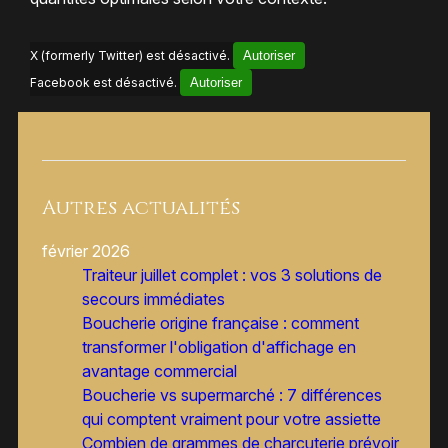
X (formerly Twitter) est désactivé.
Autoriser
Facebook est désactivé.
Autoriser
Autres actualités
février 2026
Traiteur juillet complet : vos 3 solutions de
secours immédiates
Boucherie origine française : comment
transformer l'obligation d'affichage en
avantage commercial
Boucherie vs supermarché : 7 différences
qui comptent vraiment pour votre assiette
Combien de grammes de charcuterie prévoir