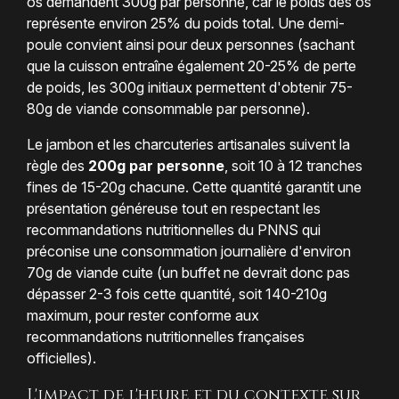
os demandent 300g par personne, car le poids des os
représente environ 25% du poids total. Une demi-
poule convient ainsi pour deux personnes (sachant
que la cuisson entraîne également 20-25% de perte
de poids, les 300g initiaux permettent d'obtenir 75-
80g de viande consommable par personne).
Le jambon et les charcuteries artisanales suivent la
règle des
200g par personne
, soit 10 à 12 tranches
fines de 15-20g chacune. Cette quantité garantit une
présentation généreuse tout en respectant les
recommandations nutritionnelles du PNNS qui
préconise une consommation journalière d'environ
70g de viande cuite (un buffet ne devrait donc pas
dépasser 2-3 fois cette quantité, soit 140-210g
maximum, pour rester conforme aux
recommandations nutritionnelles françaises
officielles).
L'impact de l'heure et du contexte sur