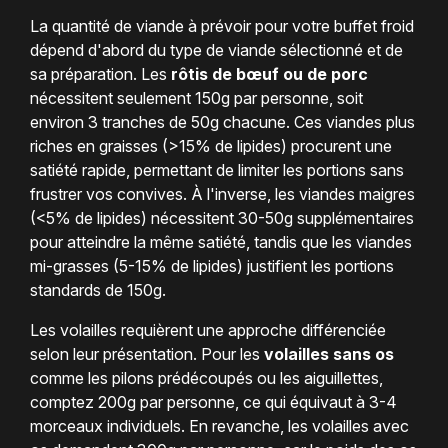
La quantité de viande à prévoir pour votre buffet froid
dépend d'abord du type de viande sélectionné et de
sa préparation. Les
rôtis de bœuf ou de porc
nécessitent seulement 150g par personne, soit
environ 3 tranches de 50g chacune. Ces viandes plus
riches en graisses (>15% de lipides) procurent une
satiété rapide, permettant de limiter les portions sans
frustrer vos convives. À l'inverse, les viandes maigres
(<5% de lipides) nécessitent 30-50g supplémentaires
pour atteindre la même satiété, tandis que les viandes
mi-grasses (5-15% de lipides) justifient les portions
standards de 150g.
Les volailles requièrent une approche différenciée
selon leur présentation. Pour les
volailles sans os
comme les pilons prédécoupés ou les aiguillettes,
comptez 200g par personne, ce qui équivaut à 3-4
morceaux individuels. En revanche, les volailles avec