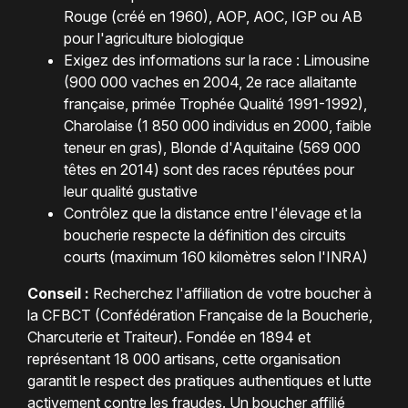
Rouge (créé en 1960), AOP, AOC, IGP ou AB
pour l'agriculture biologique
Exigez des informations sur la race : Limousine
(900 000 vaches en 2004, 2e race allaitante
française, primée Trophée Qualité 1991-1992),
Charolaise (1 850 000 individus en 2000, faible
teneur en gras), Blonde d'Aquitaine (569 000
têtes en 2014) sont des races réputées pour
leur qualité gustative
Contrôlez que la distance entre l'élevage et la
boucherie respecte la définition des circuits
courts (maximum 160 kilomètres selon l'INRA)
Conseil :
Recherchez l'affiliation de votre boucher à
la CFBCT (Confédération Française de la Boucherie,
Charcuterie et Traiteur). Fondée en 1894 et
représentant 18 000 artisans, cette organisation
garantit le respect des pratiques authentiques et lutte
activement contre les fraudes. Un boucher affilié