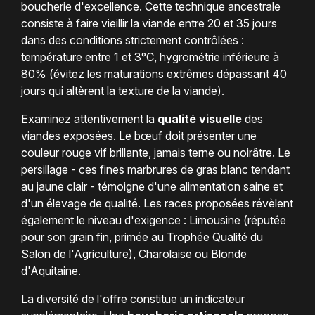
boucherie d'excellence. Cette technique ancestrale
consiste à faire vieillir la viande entre 20 et 35 jours
dans des conditions strictement contrôlées :
température entre 1 et 3°C, hygrométrie inférieure à
80% (évitez les maturations extrêmes dépassant 40
jours qui altèrent la texture de la viande).
Examinez attentivement la
qualité visuelle
des
viandes exposées. Le bœuf doit présenter une
couleur rouge vif brillante, jamais terne ou noirâtre. Le
persillage - ces fines marbrures de gras blanc tendant
au jaune clair - témoigne d'une alimentation saine et
d'un élevage de qualité. Les races proposées révèlent
également le niveau d'exigence : Limousine (réputée
pour son grain fin, primée au Trophée Qualité du
Salon de l'Agriculture), Charolaise ou Blonde
d'Aquitaine.
La diversité de l'offre constitue un indicateur