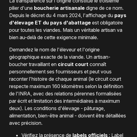
La transparence sur l'origine constitue le troisième
pilier d'une
boucherie artisanale
digne de ce nom.
Depuis le décret du 4 mars 2024, l'affichage du
pays
d'élevage ET du pays d'abattage
est obligatoire
pour toutes les viandes. Mais un véritable artisan va
bien au-delà de cette exigence minimale.
Demandez le nom de l'éleveur et l'origine
géographique exacte de la viande. Un artisan-
boucher travaillant en
circuit court
connaît
personnellement ses fournisseurs et peut vous
raconter l'histoire de chaque animal (le circuit court
respecte maximum 160 kilomètres selon la définition
de l'INRA, avec des relations pérennes formalisées
par écrit et limitation des intermédiaires à maximum
deux). Les conditions d'élevage - pâturage,
alimentation, bien-être animal - doivent être détaillées
avec précision.
Vérifiez la présence de
labels officiels
: Label