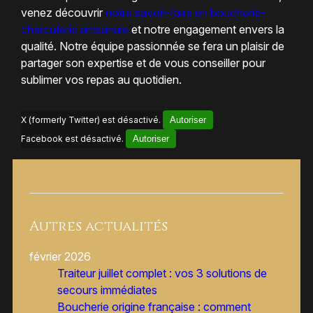
venez découvrir
notre savoir-faire en boucherie-
charcuterie artisanale
et notre engagement envers la
qualité. Notre équipe passionnée se fera un plaisir de
partager son expertise et de vous conseiller pour
sublimer vos repas au quotidien.
X (formerly Twitter) est désactivé.
Autoriser
Facebook est désactivé.
Autoriser
Autres actualités
février 2026
Traiteur juillet complet : vos 3 solutions de
secours immédiates
Boucherie origine française : comment