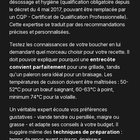
désossage et hygiène (qualification obligatoire depuis
le décret du 4 mai 2017, pouvant être remplacée par
un CQP - Certificat de Qualification Professionnelle).
Cette expertise se traduit par des recommandations
précises et personnalisées.
Testez les connaissances de votre boucher en lui
demandant quel morceau choisir pour votre recette. Il
doit pouvoir expliquer pourquoi une
entrecôte
convient parfaitement
pour une grillade, tandis
qu'un paleron sera idéal pour un braisage. Les
températures de cuisson doivent être maîtrisées : 50-
52°C pour un bœuf saignant, 60-63°C à point,
minimum 74°C pour la volaille.
Un véritable expert écoute vos préférences
gustatives - viande tendre ou persillée, maigre ou
grasse - et adapte ses conseils à votre budget. Il
suggère même des
techniques de préparation
:
temps de repos avant cuisson, épaisseur