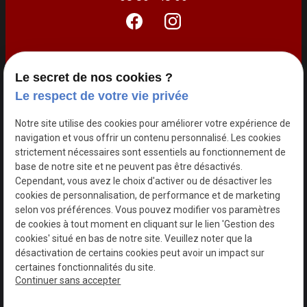
Accueil
Le secret de nos cookies ?
Notre histoire
Le respect de votre vie privée
Nos prestations
Notre site utilise des cookies pour améliorer votre expérience de
Traiteur
navigation et vous offrir un contenu personnalisé. Les cookies
strictement nécessaires sont essentiels au fonctionnement de
Galerie photos
base de notre site et ne peuvent pas être désactivés.
Actualités
Cependant, vous avez le choix d'activer ou de désactiver les
cookies de personnalisation, de performance et de marketing
Contact
selon vos préférences. Vous pouvez modifier vos paramètres
de cookies à tout moment en cliquant sur le lien 'Gestion des
SIRET :
Mentions
Politique de
cookies' situé en bas de notre site. Veuillez noter que la
93079779000019
légales
confidentialité
désactivation de certains cookies peut avoir un impact sur
certaines fonctionnalités du site.
Plan du site
Gestion des cookies
Continuer sans accepter