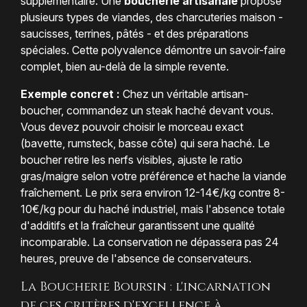
supplémentaire. Une
boucherie artisanale
propose
plusieurs types de viandes, des charcuteries maison -
saucisses, terrines, pâtés - et des préparations
spéciales. Cette polyvalence démontre un savoir-faire
complet, bien au-delà de la simple revente.
Exemple concret :
Chez un véritable artisan-
boucher, commandez un steak haché devant vous.
Vous devez pouvoir choisir le morceau exact
(bavette, rumsteck, basse côte) qui sera haché. Le
boucher retire les nerfs visibles, ajuste le ratio
gras/maigre selon votre préférence et hache la viande
fraîchement. Le prix sera environ 12-14€/kg contre 8-
10€/kg pour du haché industriel, mais l'absence totale
d'additifs et la fraîcheur garantissent une qualité
incomparable. La conservation ne dépassera pas 24
heures, preuve de l'absence de conservateurs.
La Boucherie Boursin : l'incarnation
de ces critères d'excellence à