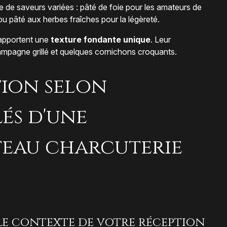
te de saveurs variées : pâté de foie pour les amateurs de
u pâté aux herbes fraîches pour la légèreté.
, apportent une
texture fondante unique
. Leur
ampagne grillé et quelques cornichons croquants.
tion selon
lés d'une
teau charcuterie
 le contexte de votre réception