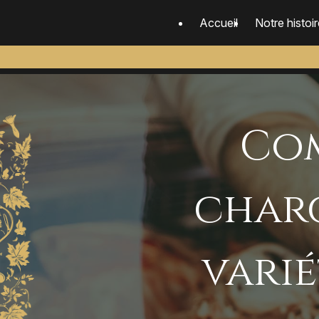
Panneau de gestion des cookies
Accueil
Notre histoir
Com
charc
varié