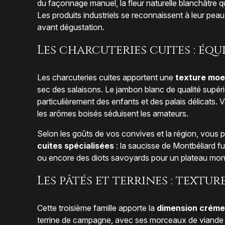
du façonnage manuel, la fleur naturelle blanchâtre qu
Les produits industriels se reconnaissent à leur peau s
avant dégustation.
Les charcuteries cuites : équ
Les charcuteries cuites apportent une
texture moe
sec des salaisons. Le jambon blanc de qualité supér
particulièrement des enfants et des palais délicats. 
les arômes boisés séduisent les amateurs.
Selon les goûts de vos convives et la région, vous 
cuites spécialisées
: la saucisse de Montbéliard f
ou encore des diots savoyards pour un plateau mon
Les pâtés et terrines : textu
Cette troisième famille apporte la
dimension créme
terrine de campagne, avec ses morceaux de viande 