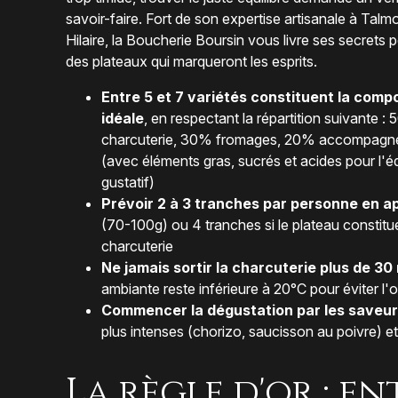
savoir-faire. Fort de son expertise artisanale à Talm
Hilaire, la Boucherie Boursin vous livre ses secrets 
des plateaux qui marqueront les esprits.
Entre 5 et 7 variétés constituent la comp
idéale
, en respectant la répartition suivante :
charcuterie, 30% fromages, 20% accompag
(avec éléments gras, sucrés et acides pour l'éq
gustatif)
Prévoir 2 à 3 tranches par personne en ap
(70-100g) ou 4 tranches si le plateau constitue
charcuterie
Ne jamais sortir la charcuterie plus de 30
ambiante reste inférieure à 20°C pour éviter l
Commencer la dégustation par les saveu
plus intenses (chorizo, saucisson au poivre) et 
La règle d'or : en