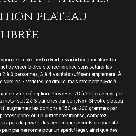
ition plateau
librée
 réponse simple :
entre 5 et 7 variétés
constituent la
et de créer la diversité recherchée sans saturer les
de 2 à 3 personnes, 3 à 4 variétés suffisent amplement. À
e vers les 7 variétés maximum, mais rarement au-delà.
ormat de votre réception. Prévoyez 70 à 100 grammes par
 mets (soit 2 à 3 tranches par convive). Si votre plateau
éritif, augmentez les portions à 150 ou 200 grammes par
professionnel ou un buffet d'entreprise, comptez
liez pas de prévoir des accompagnements en quantité
ain par personne pour un apéritif léger, ainsi que des