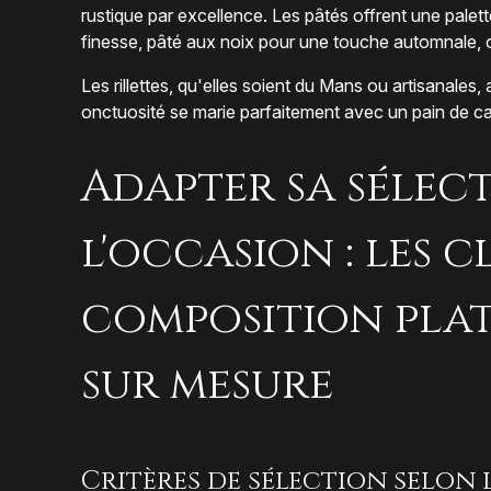
rustique par excellence. Les pâtés offrent une palet
finesse, pâté aux noix pour une touche automnale, o
Les rillettes, qu'elles soient du Mans ou artisanales
onctuosité se marie parfaitement avec un pain de c
Adapter sa sélec
l'occasion : les c
composition pla
sur mesure
Critères de sélection selon