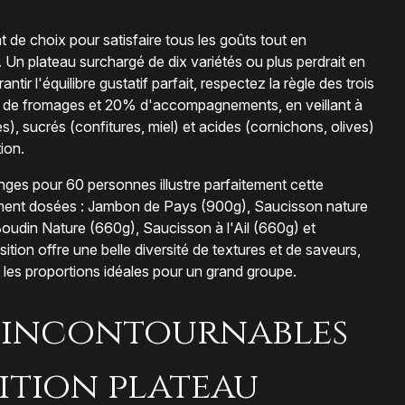
nt de choix pour satisfaire tous les goûts tout en
. Un plateau surchargé de dix variétés ou plus perdrait en
rantir l'équilibre gustatif parfait, respectez la règle des trois
 de fromages et 20% d'accompagnements, en veillant à
), sucrés (confitures, miel) et acides (cornichons, olives)
ion.
es pour 60 personnes illustre parfaitement cette
sement dosées : Jambon de Pays (900g), Saucisson nature
oudin Nature (660g), Saucisson à l'Ail (660g) et
on offre une belle diversité de textures et de saveurs,
t les proportions idéales pour un grand groupe.
es incontournables
ition plateau