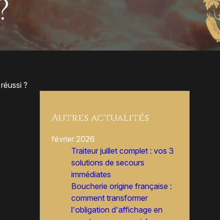
?
réussi ?
Autres actualités
février 2026
Traiteur juillet complet : vos 3
solutions de secours
immédiates
Boucherie origine française :
comment transformer
l'obligation d'affichage en