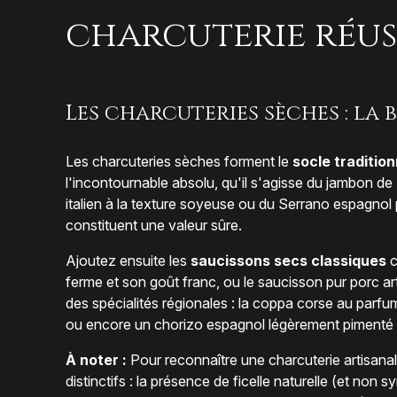
charcuterie réus
Les charcuteries sèches : la 
Les charcuteries sèches forment le
socle tradition
l'incontournable absolu, qu'il s'agisse du jambon 
italien à la texture soyeuse ou du Serrano espagnol 
constituent une valeur sûre.
Ajoutez ensuite les
saucissons secs classiques
c
ferme et son goût franc, ou le saucisson pur porc art
des spécialités régionales : la coppa corse au parfu
ou encore un chorizo espagnol légèrement pimenté qui
À noter :
Pour reconnaître une charcuterie artisanale
distinctifs : la présence de ficelle naturelle (et non 