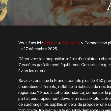
Vous êtes ici :
Accueil
>
Actualités
> Composition pla
Le
17 décembre 2025
Découvrez la composition idéale d'un plateau charcu
7 variétés parfaitement équilibrées. Conseils d'expe
éviter les erreurs
Saviez-vous que la France compte plus de 450 pro
charcuterie différents, reflet de la richesse de nos te
régionaux ? Face à cette abondance, composer le p
parfait peut rapidement devenir un casse-tête. Entre 
de surcharger les papilles et celui de proposer une s
trop timide, trouver le juste équilibre demande un vér