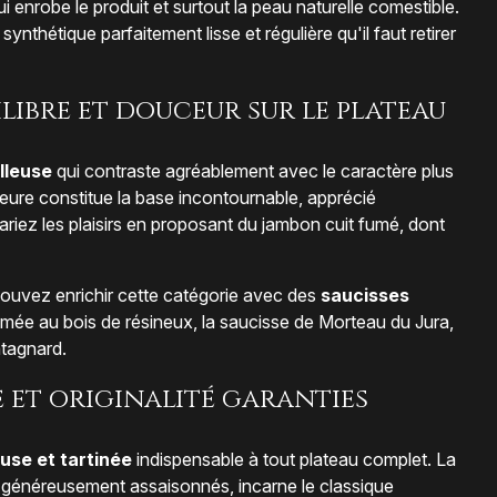
i enrobe le produit et surtout la peau naturelle comestible.
ynthétique parfaitement lisse et régulière qu'il faut retirer
ilibre et douceur sur le plateau
lleuse
qui contraste agréablement avec le caractère plus
ieure constitue la base incontournable, apprécié
Variez les plaisirs en proposant du jambon cuit fumé, dont
pouvez enrichir cette catégorie avec des
saucisses
umée au bois de résineux, la saucisse de Morteau du Jura,
tagnard.
re et originalité garanties
use et tartinée
indispensable à tout plateau complet. La
généreusement assaisonnés, incarne le classique