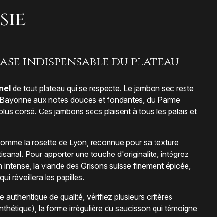
sie
base indispensable du plateau
nel
de tout plateau qui se respecte. Le jambon sec reste
de Bayonne aux notes douces et fondantes, du Parme
plus corsé. Ces jambons secs plaisent à tous les palais et
omme la rosette de Lyon, reconnue pour sa texture
isanal. Pour apporter une touche d'originalité, intégrez
m intense, la viande des Grisons suisse finement épicée,
 réveillera les papilles.
 authentique de qualité, vérifiez plusieurs critères
synthétique), la forme irrégulière du saucisson qui témoigne